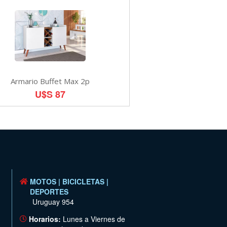
Armario Buffet Max 2p
U$S 87
MOTOS | BICICLETAS |
DEPORTES
Uruguay 954
Horarios:
Lunes a Viernes de