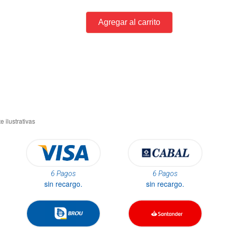
6 Pagos
6 Pagos
sin recargo.
sin recargo.