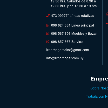
19.30 hrs. Sábados de 8.30 a
12.30 hrs. y de 15.30 a 19 hrs
473 29977* Líneas rotativas
098 624 384 Línea principal
098 567 856 Muebles y Bazar
098 857 367 Service
litnorhogarsalto@gmail.com
info@litnorhogar.com.uy
Empre
Sobre Noso
Trabaja con N