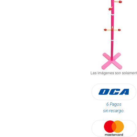
6 Pagos
sin recargo.