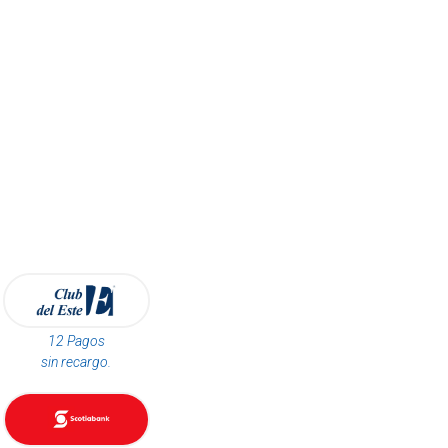
12 Pagos
sin recargo.