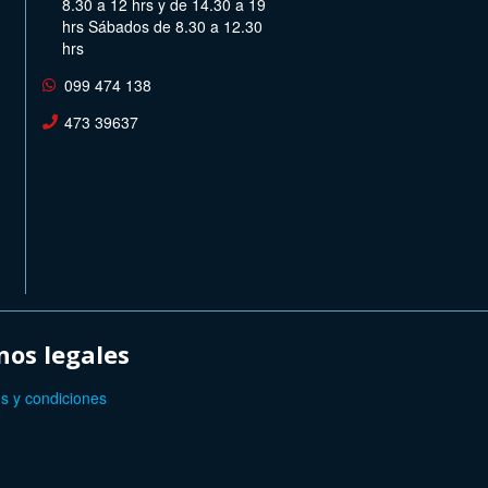
8.30 a 12 hrs y de 14.30 a 19
hrs Sábados de 8.30 a 12.30
hrs
099 474 138
473 39637
os legales
s y condiciones