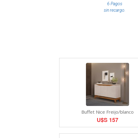
6 Pagos
sin recargo.
Buffet Nice Freijo/blanco
U$S 157