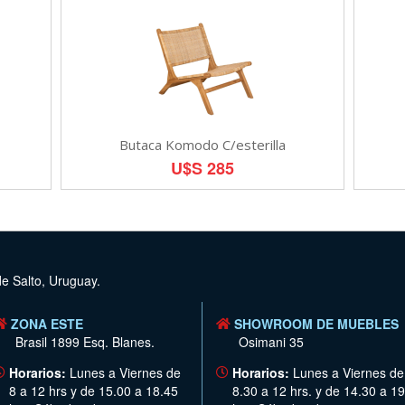
Butaca Komodo C/esterilla
U$S 285
de Salto, Uruguay.
ZONA ESTE
SHOWROOM DE MUEBLES
Brasil 1899 Esq. Blanes.
Osimani 35
Horarios:
Lunes a Viernes de
Horarios:
Lunes a Viernes de
8 a 12 hrs y de 15.00 a 18.45
8.30 a 12 hrs. y de 14.30 a 19