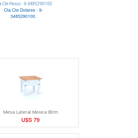
a.Cte Pesos - 9-3485290100
Cta.Cte Dolares - 9-
3485290100.
Mesa Lateral Mexica Bl/m
U$S 79