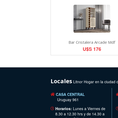
Bar Cristalera Arcade Mdf
U$S 176
Locales
Litnor Hogar en la ciudad 
CASA CENTRAL
Uruguay 961
Horarios:
Lunes a Viernes de
8.30 a 12.30 hrs y de 14.30 a