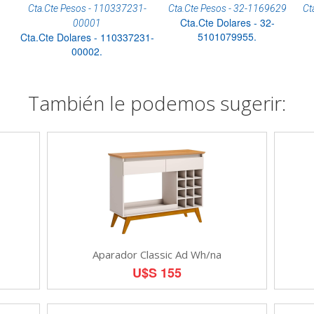
Cta.Cte Pesos - 110337231-
Cta.Cte Pesos - 32-1169629
Ct
Cta.Cte Dolares - 32-
00001
5101079955.
Cta.Cte Dolares - 110337231-
00002.
También le podemos sugerir:
Aparador Classic Ad Wh/na
U$S 155