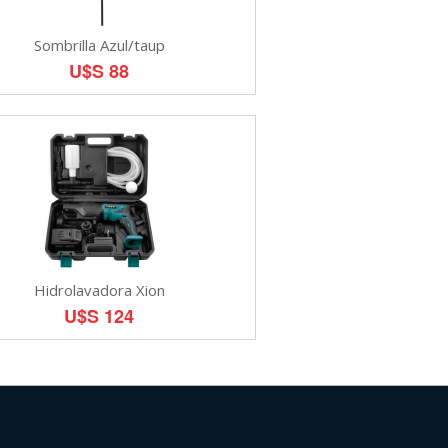
Sombrilla Azul/taup
U$S 88
Hidrolavadora Xion
U$S 124