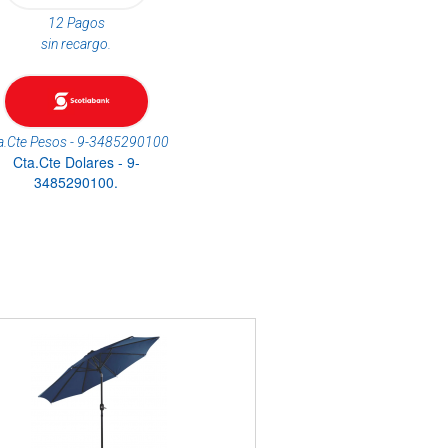
12 Pagos
sin recargo.
a.Cte Pesos - 9-3485290100
Cta.Cte Dolares - 9-
3485290100.