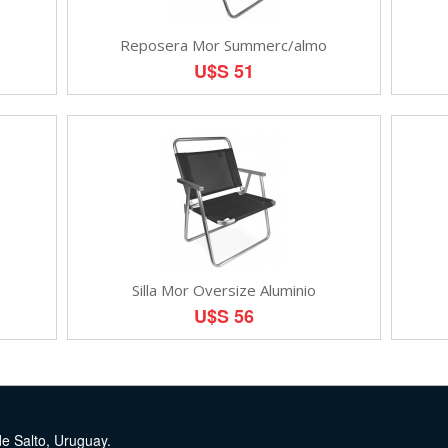
Reposera Mor Summerc/almo
U$S 51
Silla Mor Oversize Aluminio
U$S 56
de Salto, Uruguay.