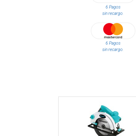
6 Pagos
sin recargo.
6 Pagos
sin recargo.