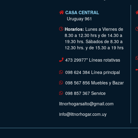
CASA CENTRAL
Uruguay 961
Horarios:
Lunes a Viernes de
8.30 a 12.30 hrs y de 14.30 a
19.30 hrs. Sábados de 8.30 a
12.30 hrs. y de 15.30 a 19 hrs
473 29977* Líneas rotativas
098 624 384 Línea principal
098 567 856 Muebles y Bazar
098 857 367 Service
litnorhogarsalto@gmail.com
info@litnorhogar.com.uy