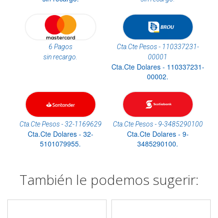
6 Pagos
Cta.Cte Pesos - 110337231-
sin recargo.
00001
Cta.Cte Dolares - 110337231-
00002.
Cta.Cte Pesos - 32-1169629
Cta.Cte Pesos - 9-3485290100
Cta.Cte Dolares - 32-
Cta.Cte Dolares - 9-
5101079955.
3485290100.
También le podemos sugerir: