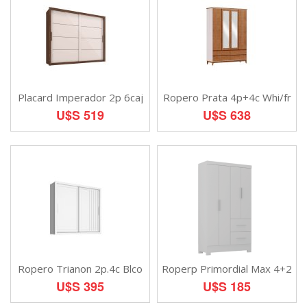
Placard Imperador 2p 6caj
Ropero Prata 4p+4c Whi/fr
U$S 519
U$S 638
Ropero Trianon 2p.4c Blco
Roperp Primordial Max 4+2
U$S 395
U$S 185