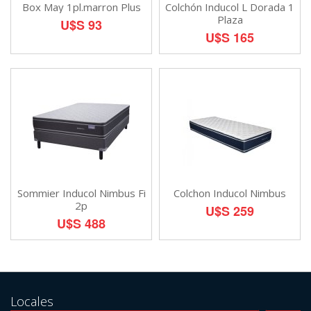
Box May 1pl.marron Plus
Colchón Inducol L Dorada 1
Plaza
U$S 93
U$S 165
Sommier Inducol Nimbus Fi
Colchon Inducol Nimbus
2p
U$S 259
U$S 488
Locales