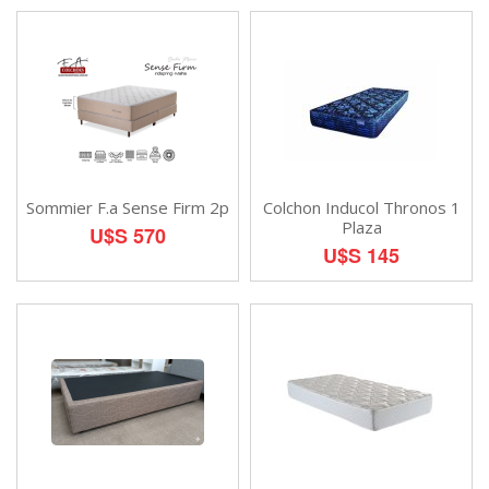
Sommier F.a Sense Firm 2p
Colchon Inducol Thronos 1
Plaza
U$S 570
U$S 145