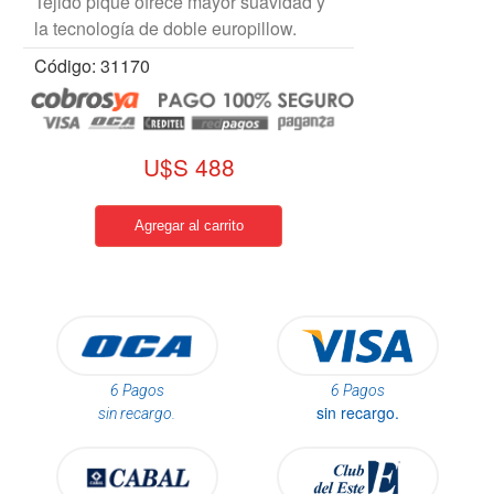
Tejido piqué ofrece mayor suavidad y
la tecnología de doble europillow.
Código: 31170
U$S 488
6 Pagos
6 Pagos
sin recargo.
sin recargo.