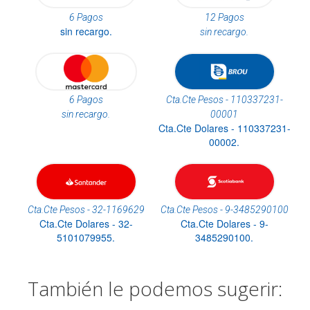
6 Pagos
12 Pagos
sin recargo.
sin recargo.
6 Pagos
Cta.Cte Pesos - 110337231-
sin recargo.
00001
Cta.Cte Dolares - 110337231-
00002.
Cta.Cte Pesos - 32-1169629
Cta.Cte Pesos - 9-3485290100
Cta.Cte Dolares - 32-
Cta.Cte Dolares - 9-
5101079955.
3485290100.
También le podemos sugerir: