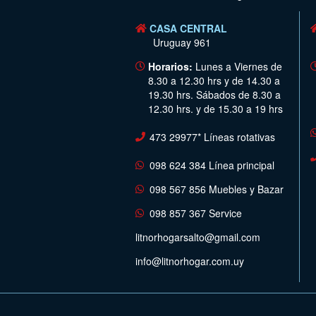
CASA CENTRAL
Uruguay 961
Horarios:
Lunes a Viernes de
8.30 a 12.30 hrs y de 14.30 a
19.30 hrs. Sábados de 8.30 a
12.30 hrs. y de 15.30 a 19 hrs
473 29977* Líneas rotativas
098 624 384 Línea principal
098 567 856 Muebles y Bazar
098 857 367 Service
litnorhogarsalto@gmail.com
info@litnorhogar.com.uy