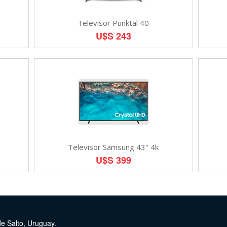
Televisor Punktal 40
U$S 243
Televisor Samsung 43'' 4k
U$S 399
de Salto, Uruguay.