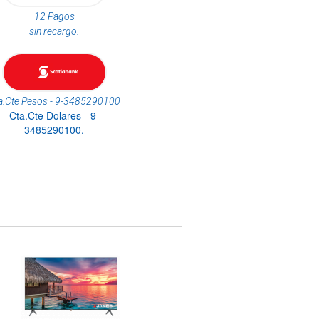
12 Pagos
sin recargo.
a.Cte Pesos - 9-3485290100
Cta.Cte Dolares - 9-
3485290100.