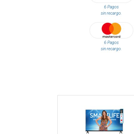
6 Pagos
sin recargo.
6 Pagos
sin recargo.