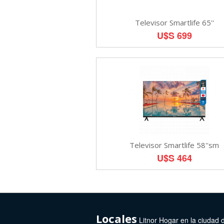
Televisor Smartlife 65''
U$S 699
Televisor Smartlife 58''sm
U$S 464
Locales
Litnor Hogar en la ciudad 