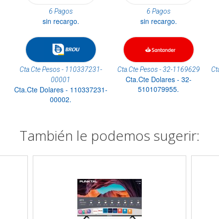
6 Pagos
6 Pagos
sin recargo.
sin recargo.
Cta.Cte Pesos - 110337231-
Cta.Cte Pesos - 32-1169629
Ct
Cta.Cte Dolares - 32-
00001
5101079955.
Cta.Cte Dolares - 110337231-
00002.
También le podemos sugerir: