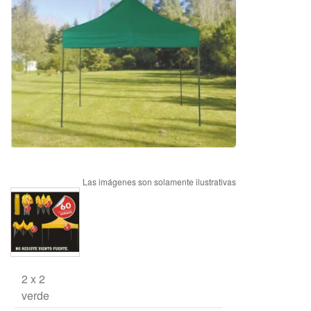
2 x 2
verde