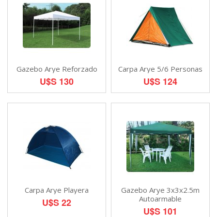
Gazebo Arye Reforzado
Carpa Arye 5/6 Personas
U$S 130
U$S 124
Carpa Arye Playera
Gazebo Arye 3x3x2.5m
Autoarmable
U$S 22
U$S 101