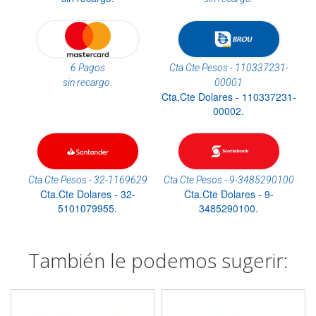
6 Pagos
Cta.Cte Pesos - 110337231-
sin recargo.
00001
Cta.Cte Dolares - 110337231-
00002.
Cta.Cte Pesos - 32-1169629
Cta.Cte Pesos - 9-3485290100
Cta.Cte Dolares - 32-
Cta.Cte Dolares - 9-
5101079955.
3485290100.
También le podemos sugerir: