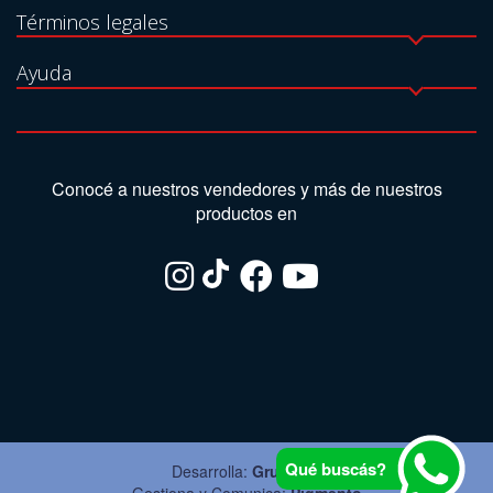
Términos legales
Ayuda
Conocé a nuestros vendedores y más de nuestros
productos en
Qué buscás?
Desarrolla:
Grupo Ite
Gestiona y Comunica:
Pigmento