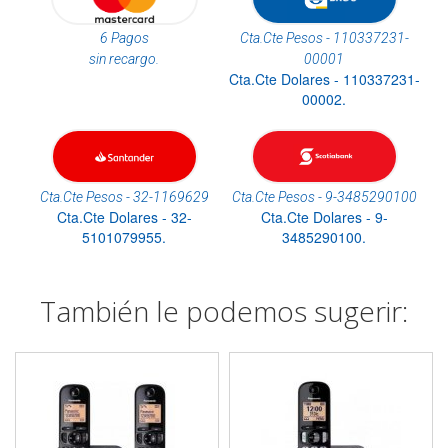
6 Pagos
Cta.Cte Pesos - 110337231-
sin recargo.
00001
Cta.Cte Dolares - 110337231-
00002.
Cta.Cte Pesos - 32-1169629
Cta.Cte Pesos - 9-3485290100
Cta.Cte Dolares - 32-
Cta.Cte Dolares - 9-
5101079955.
3485290100.
También le podemos sugerir: