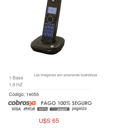
1 Base
1.9 HZ
Código: 14055
U$S 65