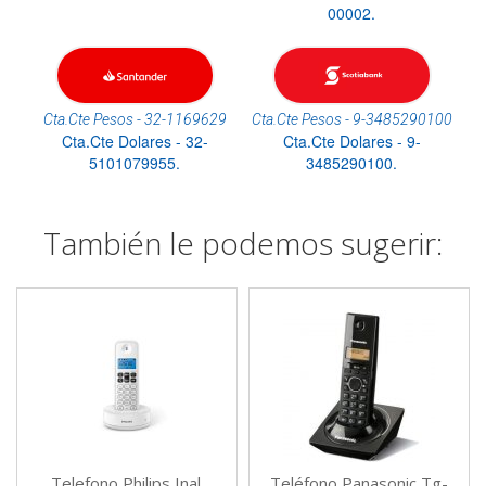
00002.
Cta.Cte Pesos - 32-1169629
Cta.Cte Pesos - 9-3485290100
Cta.Cte Dolares - 32-
Cta.Cte Dolares - 9-
5101079955.
3485290100.
También le podemos sugerir:
Telefono Philips Inal.
Teléfono Panasonic Tg-