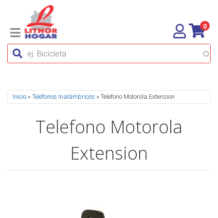
0
Se encuentra usted aquí
Inicio
»
Teléfonos Inalámbricos
» Telefono Motorola Extension
Telefono Motorola
Extension