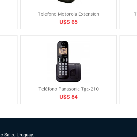
Telefono Motorola Extension
T
U$S 65
1
Teléfono Panasonic Tgc-210
U$S 84
de Salto, Uruguay.