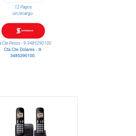
12 Pagos
sin recargo.
a.Cte Pesos - 9-3485290100
Cta.Cte Dolares - 9-
3485290100.