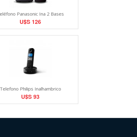
eléfono Panasonic Ina 2 Bases
U$S 126
Telefono Philips Inalhambrico
U$S 93