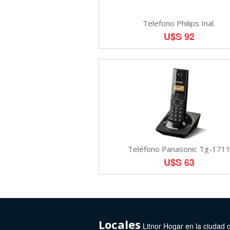
Telefono Philips Inal.
U$S 92
Teléfono Panasonic Tg-171
U$S 63
Locales
Litnor Hogar en la ciudad 