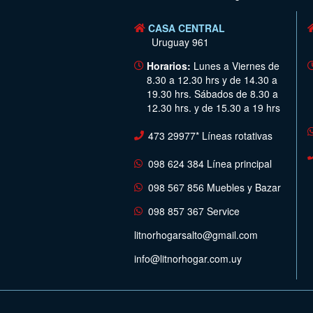
CASA CENTRAL
Uruguay 961
Horarios:
Lunes a Viernes de
8.30 a 12.30 hrs y de 14.30 a
19.30 hrs. Sábados de 8.30 a
12.30 hrs. y de 15.30 a 19 hrs
473 29977* Líneas rotativas
098 624 384 Línea principal
098 567 856 Muebles y Bazar
098 857 367 Service
litnorhogarsalto@gmail.com
info@litnorhogar.com.uy