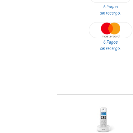
6 Pagos
sin recargo.
6 Pagos
sin recargo.